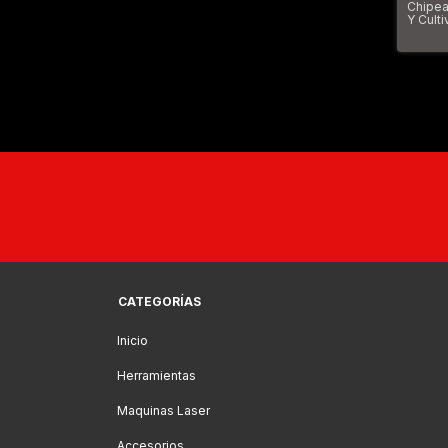
Chipe
Y Cult
Gts130
CATEGORÍAS
Inicio
Herramientas
Maquinas Laser
Accesorios