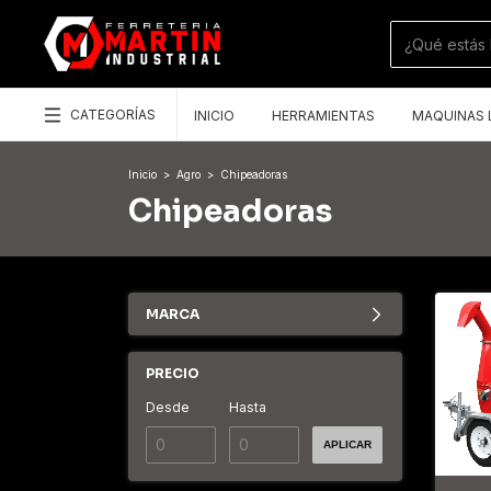
CATEGORÍAS
INICIO
HERRAMIENTAS
MAQUINAS 
Inicio
>
Agro
>
Chipeadoras
Chipeadoras
MARCA
PRECIO
Desde
Hasta
APLICAR