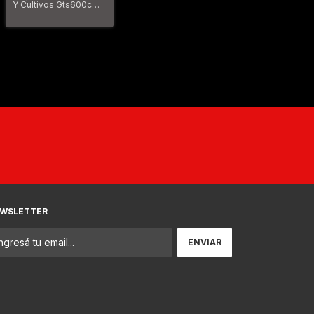
Y Cultivos Gts600c
Gtm 1605060
WSLETTER