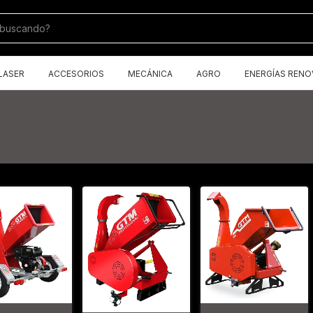
LASER
ACCESORIOS
MECÁNICA
AGRO
ENERGÍAS RENO