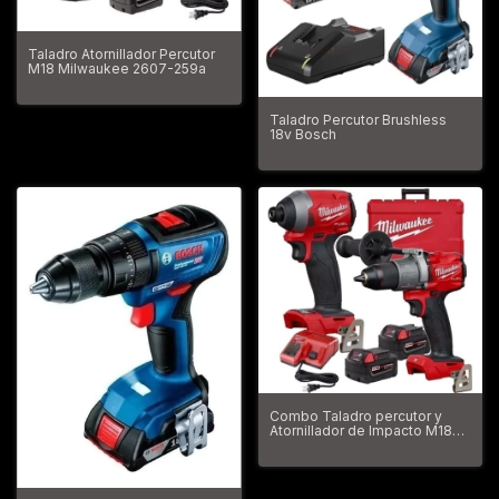
Taladro Atornillador Percutor
M18 Milwaukee 2607-259a
Taladro Percutor Brushless
18v Bosch
Combo Taladro percutor y
Atornillador de Impacto M18
Fuel Milwaukee 2997-259a