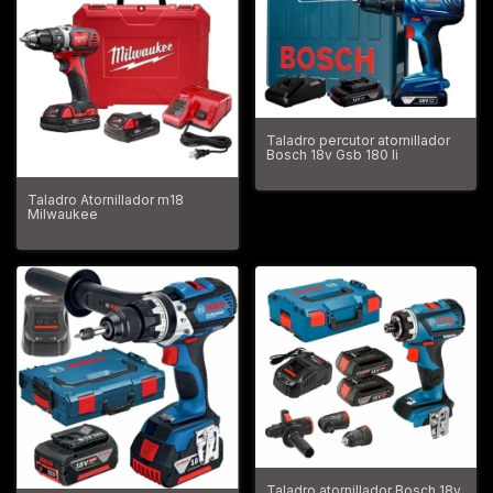
Taladro percutor atornillador
Bosch 18v Gsb 180 li
Taladro Atornillador m18
Milwaukee
Taladro atornillador Bosch 18v