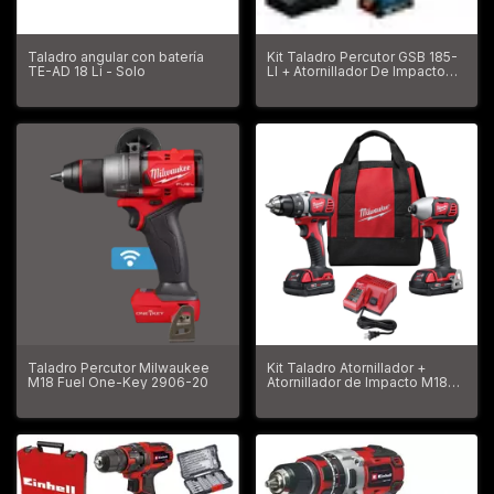
Taladro angular con batería
Kit Taladro Percutor GSB 185-
TE-AD 18 Li - Solo
LI + Atornillador De Impacto
GDR 18V-215 18v Brushless
Bosch
Taladro Percutor Milwaukee
Kit Taladro Atornillador +
M18 Fuel One-Key 2906-20
Atornillador de Impacto M18
Milwaukee 2691-259A