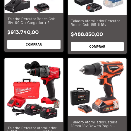
Taladro Percutor Bosch Gsb
Taladro Atornillador Percutor
18v-90 C + Cargador + 2
Bosch Gsb 185-li 18v
Baterias
$913.740,00
$488.850,00
Taladro Atornillador Bateria
13mm 18v Dowen Pagio
Taladro Percutor Atornillador
9993120