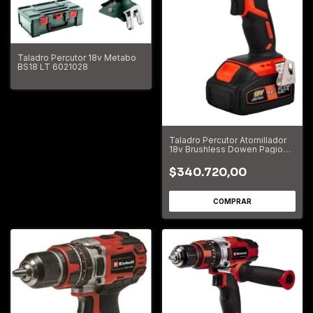
Taladro Percutor 18v Metabo
BS18 LT 6021028
Taladro Percutor Atornillador
18v Brushless Dowen Pagio
9993112
$340.720,00