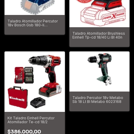
Taladro Atornillador Percutor
18v Bosch Gsb 180-li
Herramienta Sola
Taladro Atornillador Brushless
Einhell Tp-cd 18/40 Li Bl 40n
Taladro Percutor 18v Metabo
Sb 18 Lt Bl Metabo 6023168
Kit Taladro Einhell Percutor
Atornillador Te-cd 18/2
$386.000,00