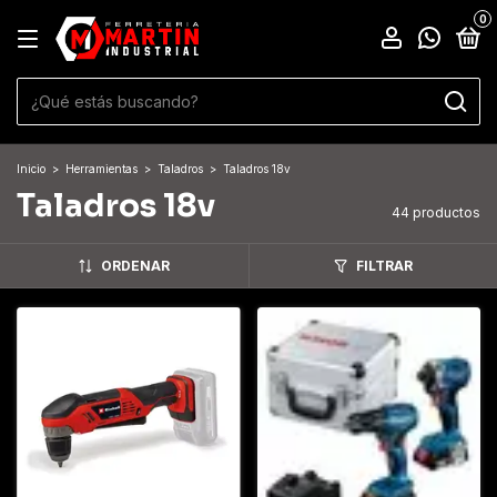
0
Inicio
>
Herramientas
>
Taladros
>
Taladros 18v
Taladros 18v
44 productos
ORDENAR
FILTRAR