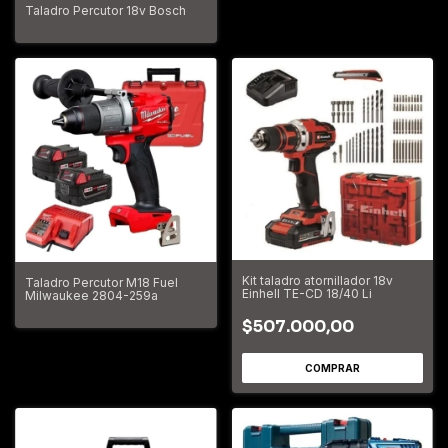
Taladro Percutor 18v Bosch
Kit taladro atornillador 18v
Taladro Percutor M18 Fuel
Einhell TE-CD 18/40 Li
Milwaukee 2804-259a
$507.000,00