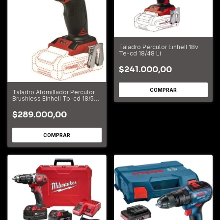
Taladro Percutor Einhell 18v
Te-cd 18/48 Li
$241.000,00
Taladro Atornillador Percutor
Brushless Einhell Tp-cd 18/50
Li I Bl Solo
$289.000,00