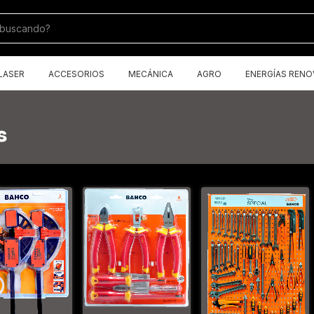
LASER
ACCESORIOS
MECÁNICA
AGRO
ENERGÍAS RENO
s