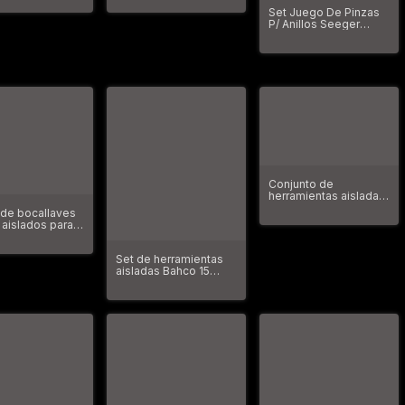
Set Juego De Pinzas
P/ Anillos Seeger
Bahco Maletín 8
Piezas 2900-M8
Conjunto de
herramientas aisladas
Bahco S1000V-6
de bocallaves
 aislados para
o en equipos de
ensión hasta
Set de herramientas
oltios S1000V-
aisladas Bahco 15
piezas S1000V-M15