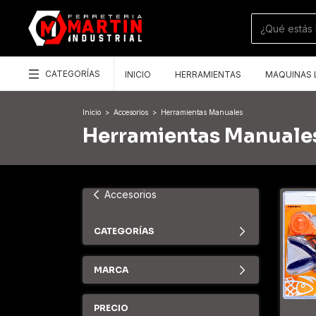
CATEGORÍAS
INICIO
HERRAMIENTAS
MAQUINAS 
Inicio
>
Accesorios
>
Herramientas Manuales
Herramientas Manuale
Accesorios
CATEGORÍAS
MARCA
PRECIO