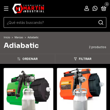
0
Inicio
>
Marcas
>
Adiabatic
Adiabatic
2 productos
ORDENAR
FILTRAR