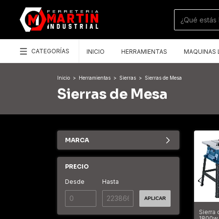
CATEGORÍAS
INICIO
HERRAMIENTAS
MAQUINAS 
Inicio
>
Herramientas
>
Sierras
>
Sierras de Mesa
Sierras de Mesa
MARCA
PRECIO
Desde
Hasta
APLICAR
Sierra
1800w