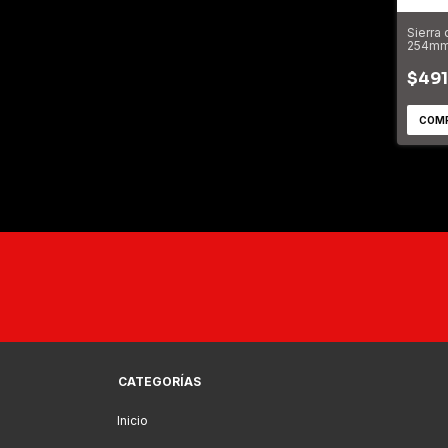
Sierra
254mm
$491
CATEGORÍAS
Inicio