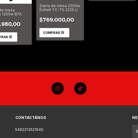
Sierra de mesa 2200w
Einhell TC-TS 2225 U
 de mesa
 1200w BTA
$769.000,00
.980,00
CONTACTÁNOS
NE
5492213521540