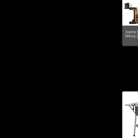
Sierra 
Mesa 
250mm