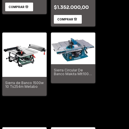
2000w
$1.352.000,00
Sierra Circular De
Banco Makita Mlt100
254mm 1500w + Disco
Sierra de Banco 1500w
10 Ts254m Metabo