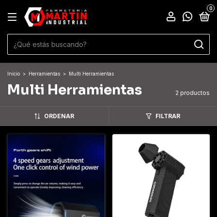
0
Inicio
>
Herramientas
>
Multi Herramientas
Multi Herramientas
2 productos
ORDENAR
FILTRAR