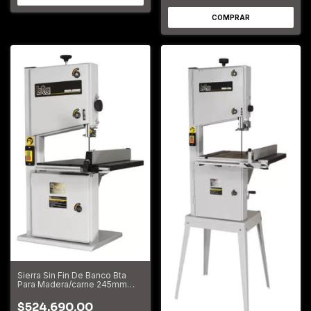
Sierra Sin Fin De Banco Bta
Para Madera/carne 245mm
646066.4
$524.690,00