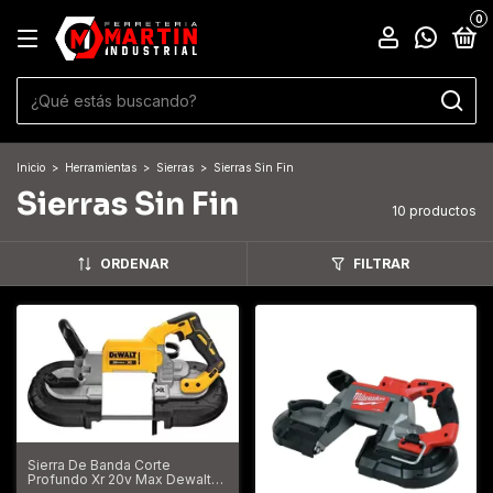
0
Inicio
>
Herramientas
>
Sierras
>
Sierras Sin Fin
Sierras Sin Fin
10 productos
ORDENAR
FILTRAR
Sierra De Banda Corte
Profundo Xr 20v Max Dewalt