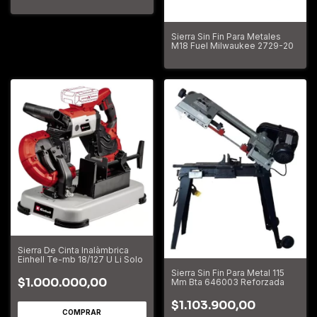
Dcs374b
Sierra Sin Fin Para Metales
M18 Fuel Milwaukee 2729-20
Sierra De Cinta Inalàmbrica
Einhell Te-mb 18/127 U Li Solo
Sierra Sin Fin Para Metal 115
$1.000.000,00
Mm Bta 646003 Reforzada
$1.103.900,00