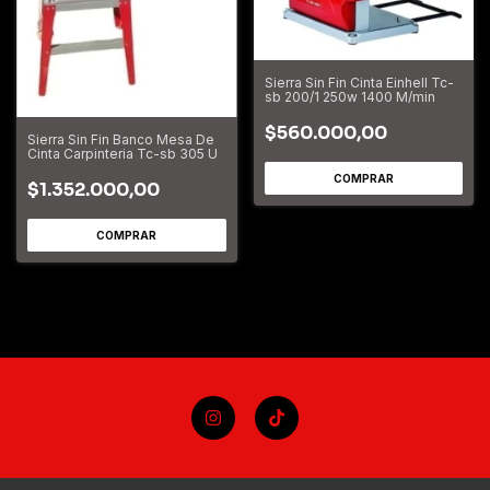
Sierra Sin Fin Cinta Einhell Tc-
sb 200/1 250w 1400 M/min
$560.000,00
Sierra Sin Fin Banco Mesa De
Cinta Carpinteria Tc-sb 305 U
$1.352.000,00