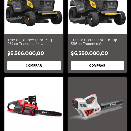
Tractor Cortacesped 15 Hp
Tractor Cortacesped 19 Hp
452cc Transmisión
586cc Transmisión
Hidrostática 878052
Hidrostática 878053
$5.566.000,00
$6.350.000,00