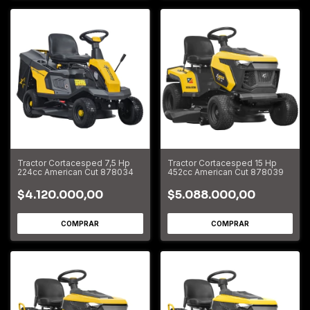
Tractor Cortacesped 7,5 Hp
Tractor Cortacesped 15 Hp
224cc American Cut 878034
452cc American Cut 878039
$4.120.000,00
$5.088.000,00