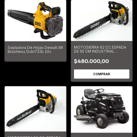
MOTOSIERRA 62 CC.ESPADA
Sopladora De Hojas Dewalt XR
DE 55 CM INDUSTRIAL
Brushless Dcbl722b 20v
DOG53503
$480.000,00