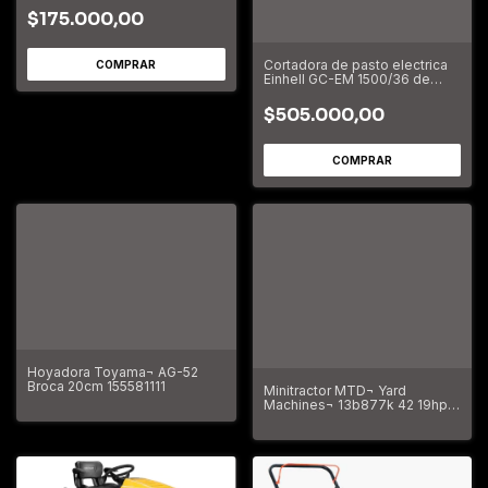
$175.000,00
Cortadora de pasto electrica
Einhell GC-EM 1500/36 de
1500W
$505.000,00
Hoyadora Toyama¬ AG-52
Broca 20cm 155581111
Minitractor MTD¬ Yard
Machines¬ 13b877k 42 19hp 7
Velocidades