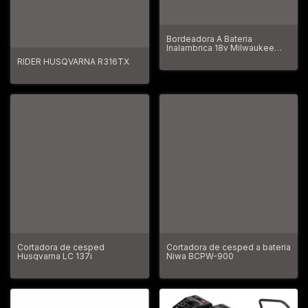
Bordeadora A Bateria
Inalambrica 18v Milwaukee
2828-20 Fuel
RIDER HUSQVARNA R316TX
Cortadora de cesped
Cortadora de cesped a bateria
Husqvarna LC 137i
Niwa BCPW-900