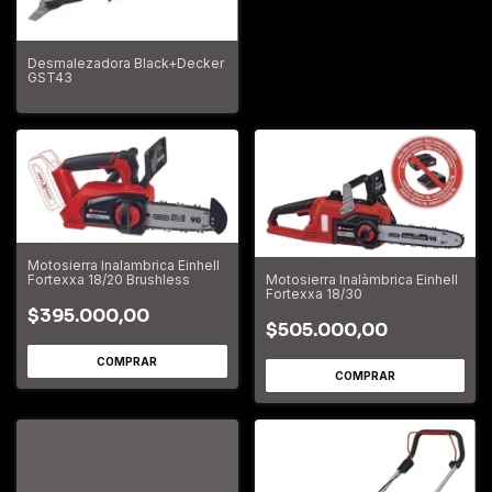
Desmalezadora Black+Decker
GST43
Motosierra Inalambrica Einhell
Motosierra Inalàmbrica Einhell
Fortexxa 18/20 Brushless
Fortexxa 18/30
$395.000,00
$505.000,00