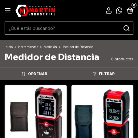
0
Inicio
>
Herramientas
>
Medición
>
Medidor de Distancia
Medidor de Distancia
8 productos
ORDENAR
FILTRAR