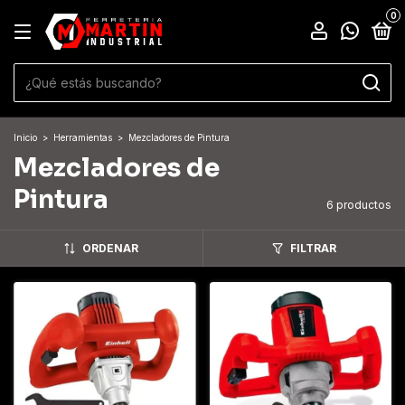
0
Inicio
>
Herramientas
>
Mezcladores de Pintura
Mezcladores de
Pintura
6 productos
ORDENAR
FILTRAR