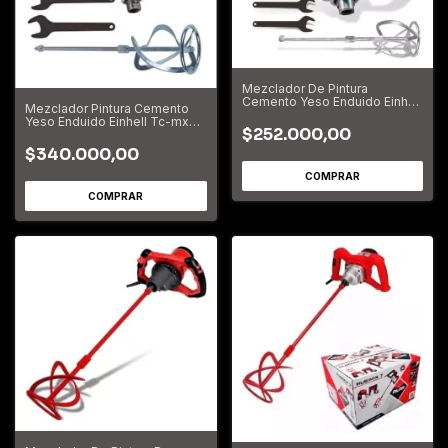
Mezclador De Pintura
Cemento Yeso Enduido Einhell
Mezclador Pintura Cemento
Tc-mx 1200
Yeso Enduido Einhell Tc-mx
$252.000,00
1400-2 e
$340.000,00