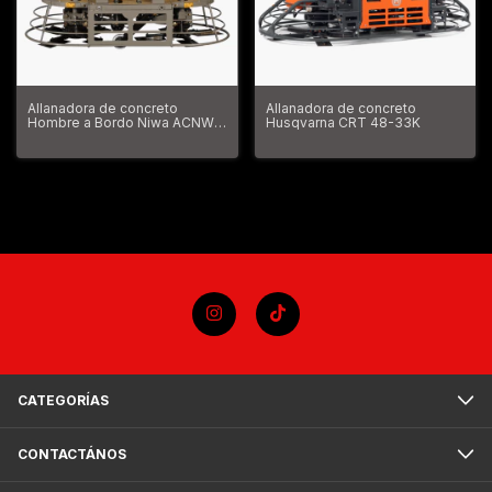
Allanadora de concreto
Allanadora de concreto
Hombre a Bordo Niwa ACNW-
Husqvarna CRT 48-33K
160H
CATEGORÍAS
CONTACTÁNOS