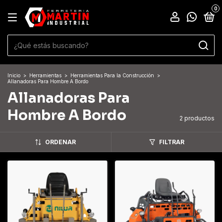
0
Inicio
>
Herramientas
>
Herramientas Para la Construcción
>
Allanadoras Para Hombre A Bordo
Allanadoras Para
Hombre A Bordo
2 productos
ORDENAR
FILTRAR