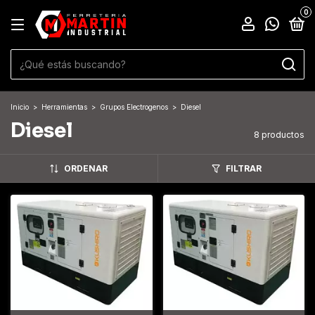
0
Inicio
>
Herramientas
>
Grupos Electrogenos
>
Diesel
Diesel
8 productos
ORDENAR
FILTRAR