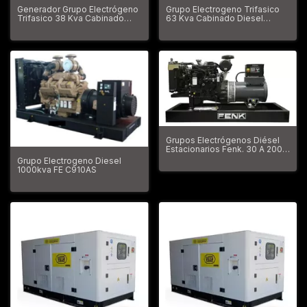
Generador Grupo Electrógeno
Grupo Electrogeno Trifasico
Trifasico 38 Kva Cabinado
63 Kva Cabinado Diesel
Kushiro
Kushiro
Grupos Electrógenos Diésel
Estacionarios Fenk. 30 A 2000
Kva
Grupo Electrogeno Diesel
1000kva FE C910AS