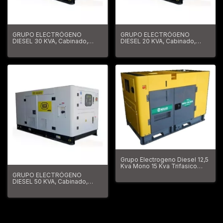
GRUPO ELECTRÓGENO
GRUPO ELECTRÓGENO
DIESEL 30 KVA, Cabinado,
DIESEL 20 KVA, Cabinado,
Insonorizado GVDC33STA3
Insonorizado GVDC20STA3
Grupo Electrogeno Diesel 12,5
Kva Mono 15 Kva Trifasico
Niwa
GRUPO ELECTRÓGENO
DIESEL 50 KVA, Cabinado,
Insonorizado GVDC50STA3