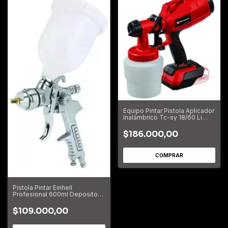
Equipo Pintar Pistola Aplicador
Inalàmbrico Tc-sy 18/60 Li
solo
$186.000,00
Pistola Pintar Einhell
Profesional 600ml Deposito
P/compreso
$109.000,00