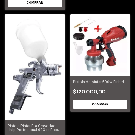
Pistola de pintar 500w Einhell
$120.000,00
Pistola Pintar Bta Gravedad
Hvlp Profesional 600cc Pico
1,3