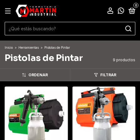
0
Inicio
>
Herramientas
>
Pistolas de Pintar
Pistolas de Pintar
9 productos
ORDENAR
FILTRAR