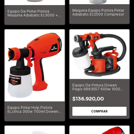
Maquina Equipo Pistola Pintar
Equipo De Pintar Pistola
Adiabatic Ec2000 Compresor
Maquina Adiabatic Ec3000 +
Acc.
Equipo De Pintura Dowen
Pagio 9993557 600w 1000
Ml/min
$136.920,00
Equipo Pintar Hvlp Pistola
El_ctrica 300w 700ml Dowen
Pagio