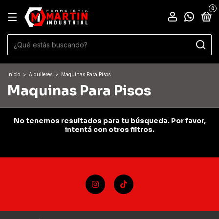
0
Inicio
>
Alquileres
>
Maquinas Para Pisos
Maquinas Para Pisos
No tenemos resultados para tu búsqueda. Por favor,
intentá con otros filtros.