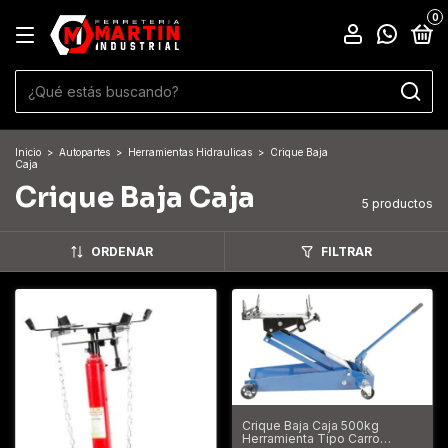
0
Inicio
>
Autopartes
>
Herramientas Hidraulicas
>
Crique Baja
Caja
Crique Baja Caja
5 productos
ORDENAR
FILTRAR
Crique Baja Caja 500kg
Herramienta Tipo Carro