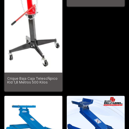
Kld1810
Crique Baja Caja TelescÑpico
Kld 1,8 Metros 500 Kilos