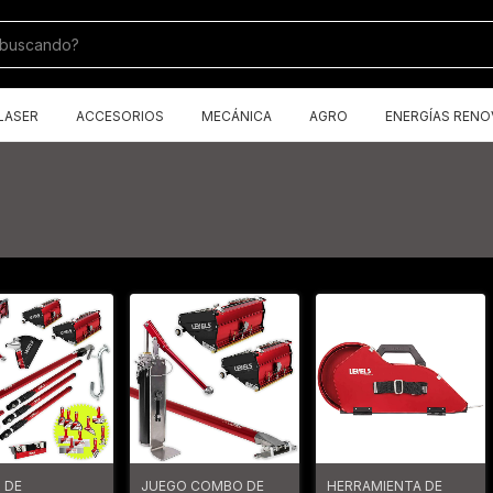
LASER
ACCESORIOS
MECÁNICA
AGRO
ENERGÍAS RENO
 DE
JUEGO COMBO DE
HERRAMIENTA DE