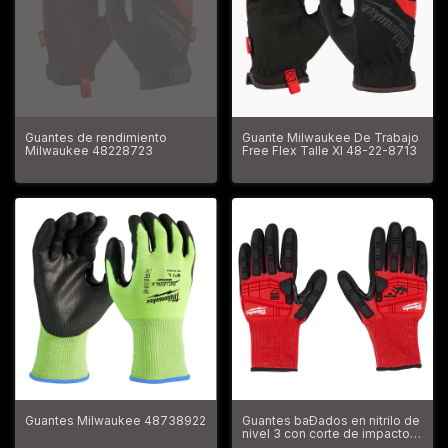
Guantes de rendimiento
Guante Milwaukee De Trabajo
Milwaukee 48228723
Free Flex Talle Xl 48-22-8713
Guantes Milwaukee 48738922
Guantes baÐados en nitrilo de
nivel 3 con corte de impacto
grande Milwaukee 48228972