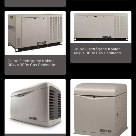
21000va
Grupo Electrógeno Kohler
48kva 380v Gas Cabinado
48000va
Grupo Electrógeno Kohler
38kva 380v Gas Cabinado
38000va