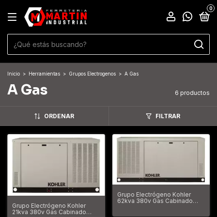
0
Inicio
>
Herramientas
>
Grupos Electrogenos
>
A Gas
A Gas
6 productos
ORDENAR
FILTRAR
Grupo Electrógeno Kohler
62kva 380v Gas Cabinado
Grupo Electrógeno Kohler
62000va
21kva 380v Gas Cabinado