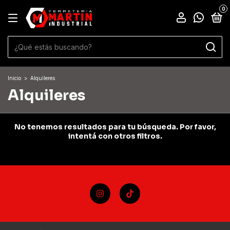
0
Inicio
>
Alquileres
Alquileres
No tenemos resultados para tu búsqueda. Por favor,
intentá con otros filtros.