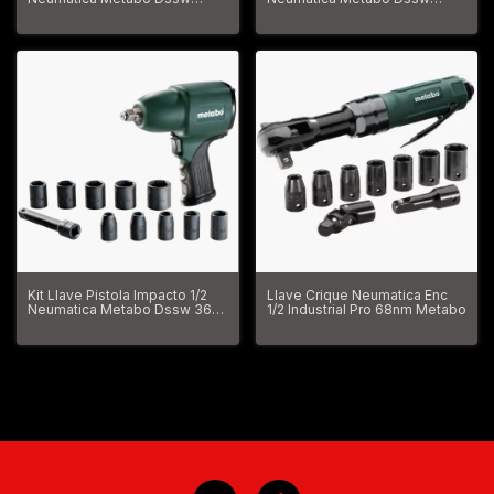
1690-3/4 1690nm
Dssw 930 980nm
Kit Llave Pistola Impacto 1/2
Llave Crique Neumatica Enc
Neumatica Metabo Dssw 360
1/2 Industrial Pro 68nm Metabo
11p