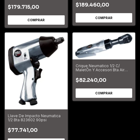
$189.460,00
$179.715,00
Crique Neumatico 1/2 C/
MaletÕn Y Accesori Bta Air
Tools
$82.240,00
Llave De Impacto Neumatica
1/2 Bta 823602 90psi
$77.741,00