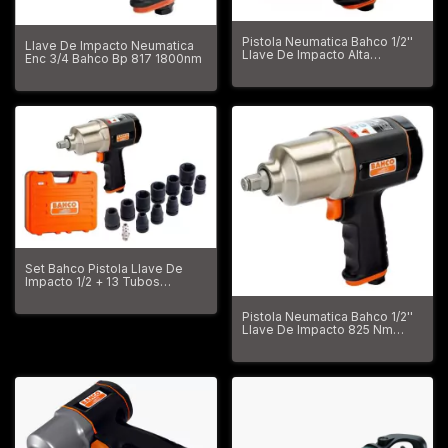
Pistola Neumatica Bahco 1/2''
Llave De Impacto Neumatica
Llave De Impacto Alta
Enc 3/4 Bahco Bp 817 1800nm
Potencia 786nm
Set Bahco Pistola Llave De
Impacto 1/2 + 13 Tubos
Estuche
Pistola Neumatica Bahco 1/2''
Llave De Impacto 825 Nm
6,3bar