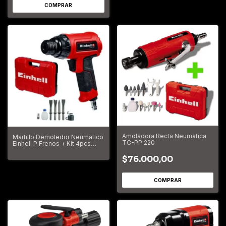
Amoladora Recta Neumatica
Martillo Demoledor Neumatico
TC-PP 220
Einhell P Frenos + Kit 4pcs
TC-PC 45
$76.000,00