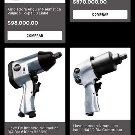
$570.000,00
Amoladora Angular Neumatica
P/lijado Tc-pa 50 Einhell
$98.000,00
Llave Impacto Neumatica
Llave De Impacto Neumatica
Industrial 1/2 Bta Compresor
3/4 Bta 610nm 823620
823610