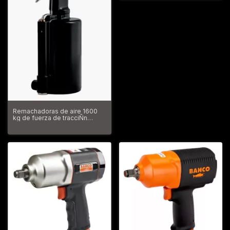
Remachadoras de aire 1600
kg de fuerza de tracciÑn
BP125A