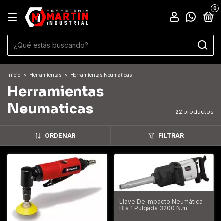
0
Inicio
>
Herramientas
>
Herramientas Neumaticas
Herramientas
Neumaticas
22 productos
ORDENAR
FILTRAR
Llave De Impacto Neumática
Bta 1 Pulgada 3200 N.m
823642