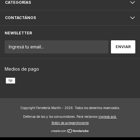
CATEGORÍAS
CONTACTÁNOS
NEWSLETTER
Medios de pago
Copyright Ferretería Martín - 2026. Todos los derechos reservados.
Defensa de las y los consumidores. Para reclamos
ingresá acá.
Botón de arrepentimiento